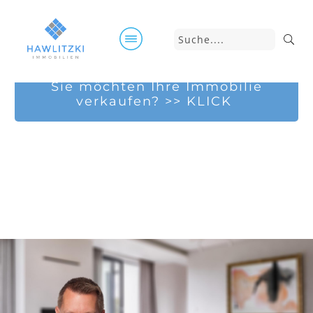
IHR ERFOLGREICHER IMMOBIL
Sie möchten Ihre Immobilie
verkaufen? >> KLICK