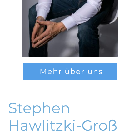
Mehr über uns
Stephen
Hawlitzki-Groß