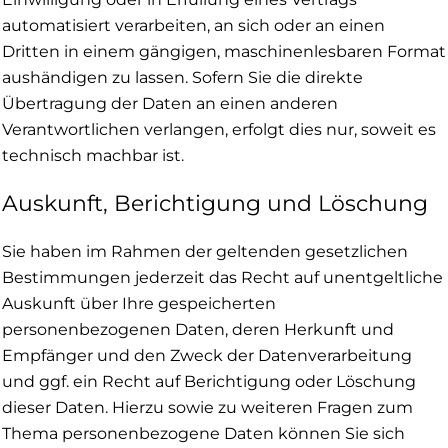
automatisiert verarbeiten, an sich oder an einen
Dritten in einem gängigen, maschinenlesbaren Format
aushändigen zu lassen. Sofern Sie die direkte
Übertragung der Daten an einen anderen
Verantwortlichen verlangen, erfolgt dies nur, soweit es
technisch machbar ist.
Auskunft, Berichtigung und Löschung
Sie haben im Rahmen der geltenden gesetzlichen
Bestimmungen jederzeit das Recht auf unentgeltliche
Auskunft über Ihre gespeicherten
personenbezogenen Daten, deren Herkunft und
Empfänger und den Zweck der Datenverarbeitung
und ggf. ein Recht auf Berichtigung oder Löschung
dieser Daten. Hierzu sowie zu weiteren Fragen zum
Thema personenbezogene Daten können Sie sich