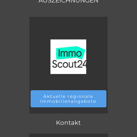
AUSZEICHNUNGEN
Aktuelle regionale
Immobilienangebote
Kontakt