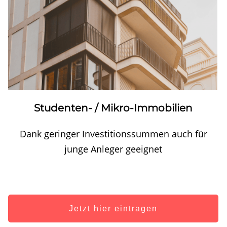
Studenten- / Mikro-Immobilien
Dank geringer Investitionssummen auch für
junge Anleger geeignet
Jetzt hier eintragen