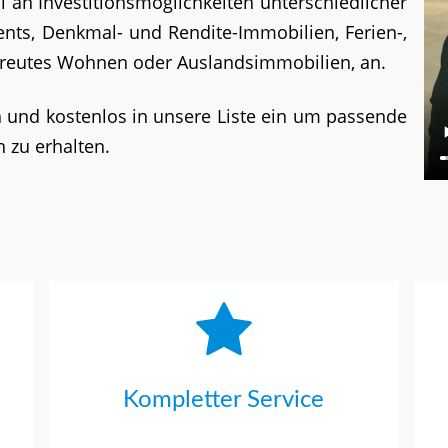
 an Investitionsmöglichkeiten unterschiedlicher
ents, Denkmal- und Rendite-Immobilien, Ferien-,
reutes Wohnen oder Auslandsimmobilien, an.
h und kostenlos in unsere Liste ein um passende
 zu erhalten.
Kompletter Service