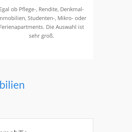
Egal ob Pflege-, Rendite, Denkmal-
mmobilien, Studenten-, Mikro- oder
Ferienapartments. Die Auswahl ist
sehr groß.
bilien