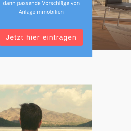
dann passende Vorschläge von
Anlageimmobilien
Jetzt hier eintragen