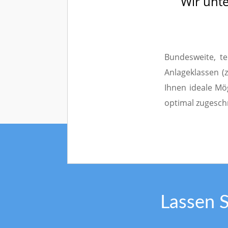
Wir unte
Bundesweite, te
Anlageklassen (z
Ihnen ideale Mög
optimal zugeschn
Lassen 