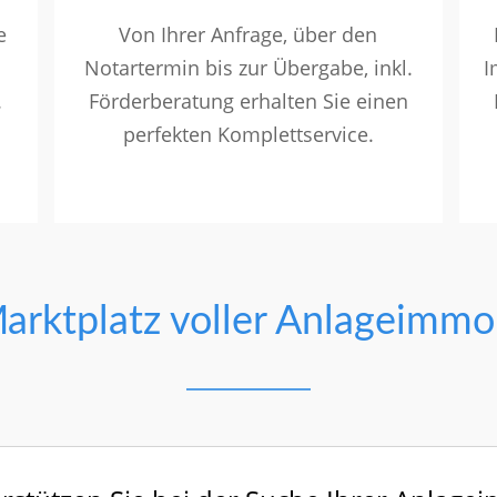
e
Von Ihrer Anfrage, über den
Notartermin bis zur Übergabe, inkl.
I
.
Förderberatung erhalten Sie einen
perfekten Komplettservice.
arktplatz voller Anlageimmo