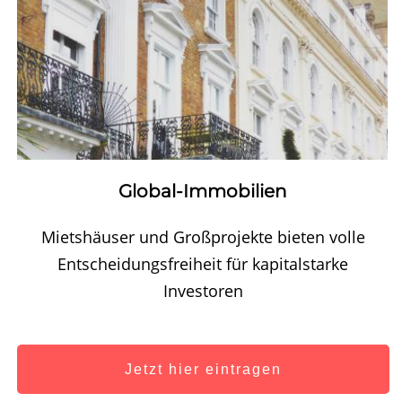
Global-Immobilien
Mietshäuser und Großprojekte bieten volle
Entscheidungsfreiheit für kapitalstarke
Investoren
Jetzt hier eintragen