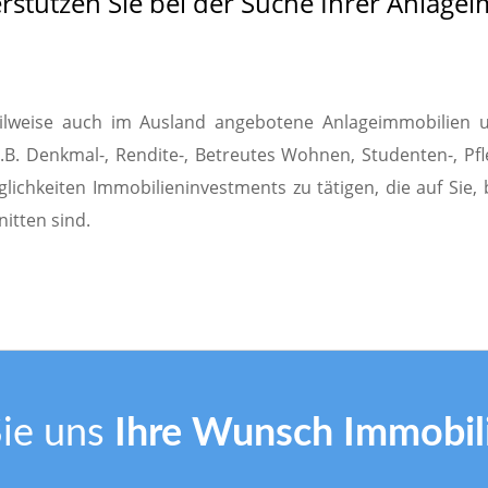
rstützen Sie bei der Suche Ihrer Anlage
ilweise auch im Ausland angebotene Anlageimmobilien u
.B. Denkmal-, Rendite-, Betreutes Wohnen, Studenten-, Pfle
lichkeiten Immobilieninvestments zu tätigen, die auf Sie, 
itten sind.
Sie uns
Ihre Wunsch Immobil