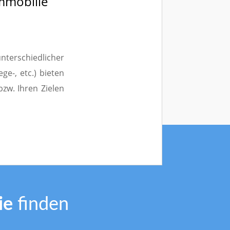
immobilie
nterschiedlicher
ge-, etc.) bieten
bzw. Ihren Zielen
ie
finden